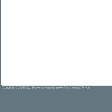
Copyright © 2008-2011 Εθνικό και Καποδιστριακό Πανεπιστήμιο Αθηνών